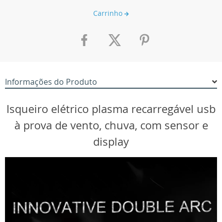
Carrinho
Informações do Produto
Isqueiro elétrico plasma recarregável usb
à prova de vento, chuva, com sensor e
display