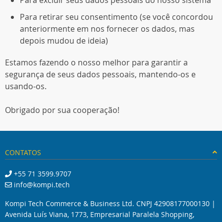
Para excluir seus dados pessoais do nosso sistema
Para retirar seu consentimento (se você concordou
anteriormente em nos fornecer os dados, mas
depois mudou de ideia)
Estamos fazendo o nosso melhor para garantir a
segurança de seus dados pessoais, mantendo-os e
usando-os.
Obrigado por sua cooperação!
CONTATOS
+55 71 3599.9707
info@kompi.tech
Kompi Tech Commerce & Business Ltd. CNPJ 42908177000130 |
Avenida Luís Viana, 1773, Empresarial Paralela Shopping,