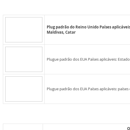
Plug padrão do Reino Unido Países aplicáveis
Maldivas, Catar
Plugue padrão dos EUA Países aplicáveis: Estados 
Plugue padrão dos EUA Países aplicáveis: países d
O