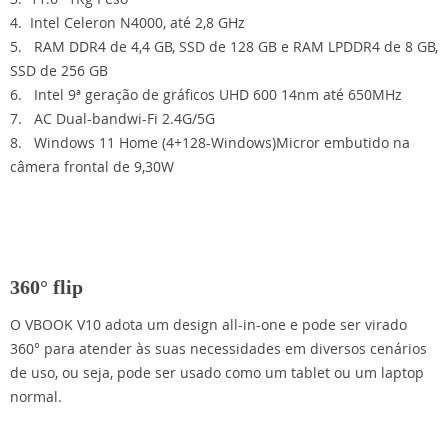
4. Intel Celeron N4000, até 2,8 GHz
5. RAM DDR4 de 4,4 GB, SSD de 128 GB e RAM LPDDR4 de 8 GB,
SSD de 256 GB
6. Intel 9ª geração de gráficos UHD 600 14nm até 650MHz
7. AC Dual-bandwi-Fi 2.4G/5G
8. Windows 11 Home (4+128-Windows)Micror embutido na
câmera frontal de 9,30W
360° flip
O VBOOK V10 adota um design all-in-one e pode ser virado
360° para atender às suas necessidades em diversos cenários
de uso, ou seja, pode ser usado como um tablet ou um laptop
normal.