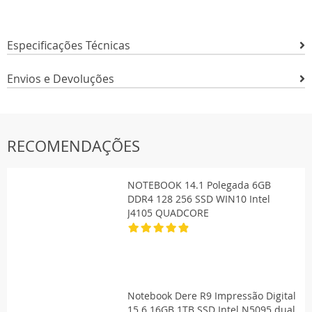
Especificações Técnicas
Envios e Devoluções
RECOMENDAÇÕES
NOTEBOOK 14.1 Polegada 6GB
DDR4 128 256 SSD WIN10 Intel
J4105 QUADCORE
Notebook Dere R9 Impressão Digital
15.6 16GB 1TB SSD Intel N5095 dual