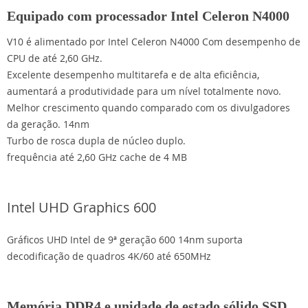
Equipado com processador Intel Celeron N4000
V10 é alimentado por Intel Celeron N4000 Com desempenho de
CPU de até 2,60 GHz.
Excelente desempenho multitarefa e de alta eficiência,
aumentará a produtividade para um nível totalmente novo.
Melhor crescimento quando comparado com os divulgadores
da geração. 14nm
Turbo de rosca dupla de núcleo duplo.
frequência até 2,60 GHz cache de 4 MB
Intel UHD Graphics 600
Gráficos UHD Intel de 9ª geração 600 14nm suporta
decodificação de quadros 4K/60 até 650MHz
Memória DDR4 e unidade de estado sólido SSD