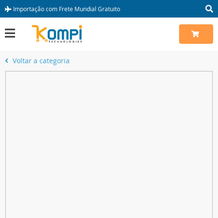
Importação com Frete Mundial Gratuito
Voltar a categoria