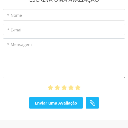
* Nome
* E-mail
* Mensagem
Enviar uma Avaliação