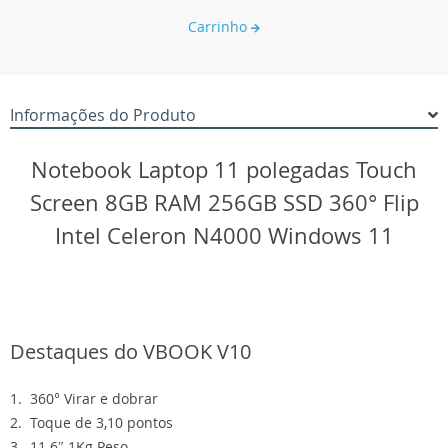
Carrinho
Informações do Produto
Notebook Laptop 11 polegadas Touch
Screen 8GB RAM 256GB SSD 360° Flip
Intel Celeron N4000 Windows 11
Destaques do VBOOK V10
1. 360° Virar e dobrar
2. Toque de 3,10 pontos
3. 11.6″ 1Kg Peso