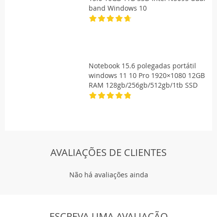
band Windows 10
Notebook 15.6 polegadas portátil
windows 11 10 Pro 1920×1080 12GB
RAM 128gb/256gb/512gb/1tb SSD
AVALIAÇÕES DE CLIENTES
Não há avaliações ainda
ESCREVA UMA AVALIAÇÃO