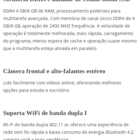
DDR4 4 GB/8 GB de RAM, processamento poderoso para
multitarefa avançada. Com memória de canal único DDR4 de 4
GB/8 GB, operação de 2400 MHZ frequência. A velocidade de
operação é totalmente melhorada, mais rápida, carregamento
do programa, menos espera de cache e operação suave mesmo
que a multitarefa esteja ativada em paralelo.
Câmera frontal e alto-falantes estéreo
Lide facilmente com vídeos online, oferecendo melhores
opções para estudo e escritório
Suporta WiFi de banda dupla I
Wi-Fi de banda dupla 802.11 ac oferece uma experiência de
rede sem fio rápida e baixo consumo de energia Bluetooth 4.2
conecta você a mais periféricos.