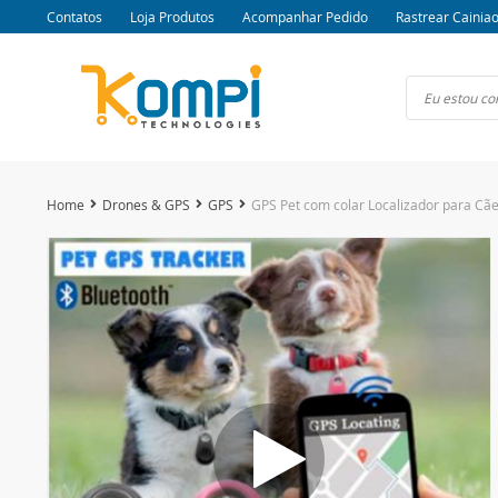
Contatos
Loja Produtos
Acompanhar Pedido
Rastrear Cainia
Home
Drones & GPS
GPS