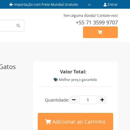
Importação com Frete Mundial Gratuito
Entrar
Tem alguma dúvida? Contate-nos!
+55 71 3599 9707
 Gatos
Valor Total:
Melhor preço garantido
Quantidade:
Adicionar ao Carrinho