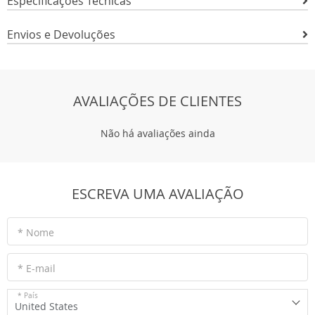
Especificações Técnicas
Envios e Devoluções
AVALIAÇÕES DE CLIENTES
Não há avaliações ainda
ESCREVA UMA AVALIAÇÃO
* Nome
* E-mail
* País
United States