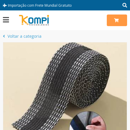
Importação com Frete Mundial Gratuito
Voltar a categoria