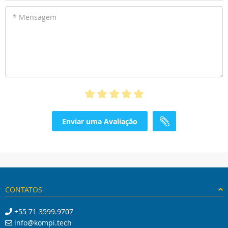
* Mensagem
Enviar uma Avaliação
CONTATOS
+55 71 3599.9707
info@kompi.tech