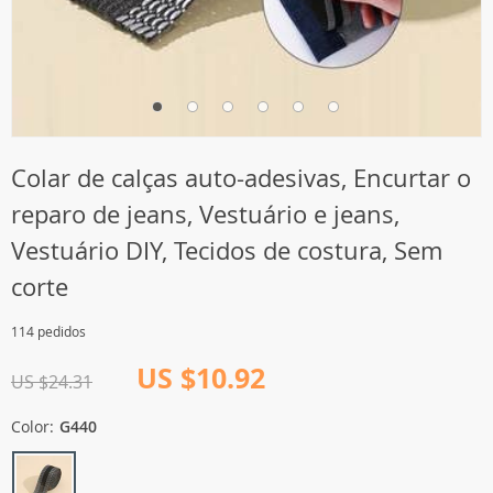
Colar de calças auto-adesivas, Encurtar o
reparo de jeans, Vestuário e jeans,
Vestuário DIY, Tecidos de costura, Sem
corte
114 pedidos
US $10.92
US $24.31
Color:
G440