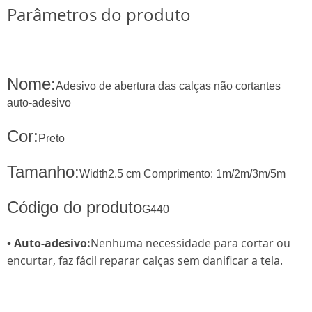
Parâmetros do produto
Nome:
Adesivo de abertura das calças não cortantes
auto-adesivo
Cor:
Preto
Tamanho:
Width2.5 cm Comprimento: 1m/2m/3m/5m
Código do produto
G440
• Auto-adesivo:
Nenhuma necessidade para cortar ou
encurtar, faz fácil reparar calças sem danificar a tela.