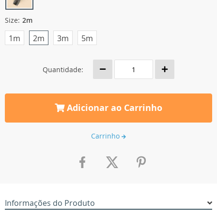
Size:
2m
1m
2m
3m
5m
Quantidade:
Adicionar ao Carrinho
Carrinho
Informações do Produto