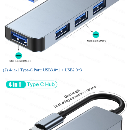
(2) 4-in-1 Type-C Port: USB3.0*1 + USB2.0*3