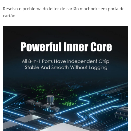
Resolva o problema do leitor de cartão macbook sem porta de
cartão