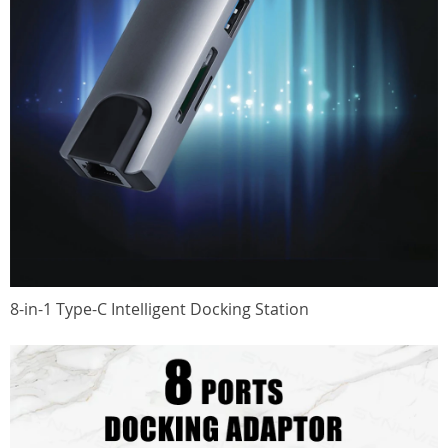
8-in-1 Type-C Intelligent Docking Station