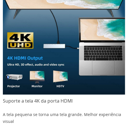
Suporte a tela 4K da porta HDMI
A tela pequena se torna uma tela grande. Melhor experiência
visual