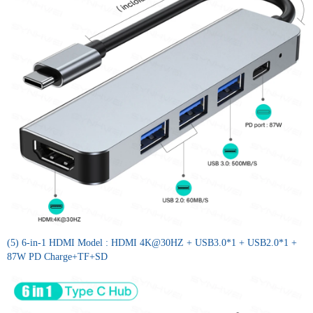
(5) 6-in-1 HDMI Model : HDMI 4K@30HZ + USB3.0*1 + USB2.0*1 +
87W PD Charge+TF+SD