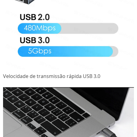
Velocidade de transmissão rápida USB 3.0