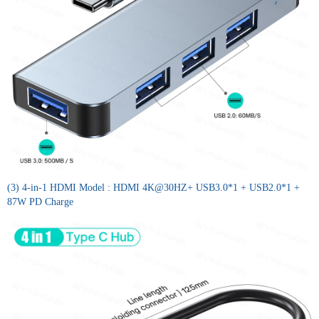
(3) 4-in-1 HDMI Model : HDMI 4K@30HZ+ USB3.0*1 + USB2.0*1 +
87W PD Charge