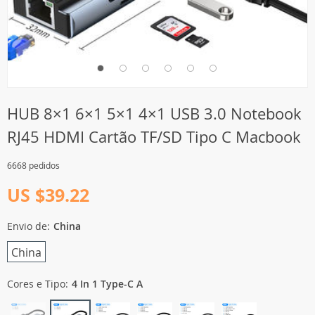
HUB 8×1 6×1 5×1 4×1 USB 3.0 Notebook
RJ45 HDMI Cartão TF/SD Tipo C Macbook
6668 pedidos
US $39.22
Envio de:
China
China
Cores e Tipo:
4 In 1 Type-C A