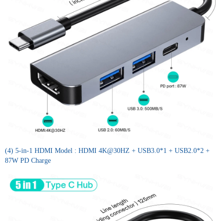
(4) 5-in-1 HDMI Model : HDMI 4K@30HZ + USB3.0*1 + USB2.0*2 +
87W PD Charge