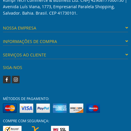
Kompi Tech Commerce & Business Ltd. CNPJ 42908177000130 |
Avenida Luís Viana, 1773, Empresarial Paralela Shopping,
Salvador. Bahia. Brasil. CEP 41730101.
NOSSA EMPRESA
INFORMAÇÕES DE COMPRA
SERVIÇOS AO CLIENTE
SIGA-NOS
MÉTODOS DE PAGAMENTO:
COMPRE COM SEGURANÇA: