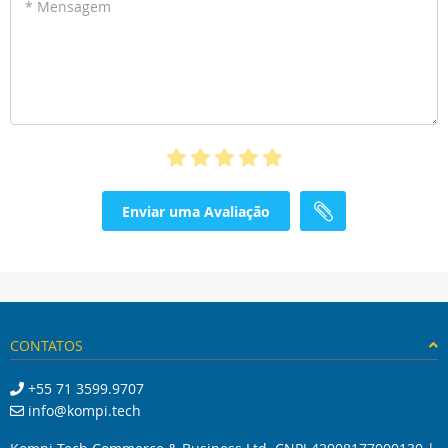
* Mensagem
Enviar uma Avaliação
CONTATOS
+55 71 3599.9707
info@kompi.tech